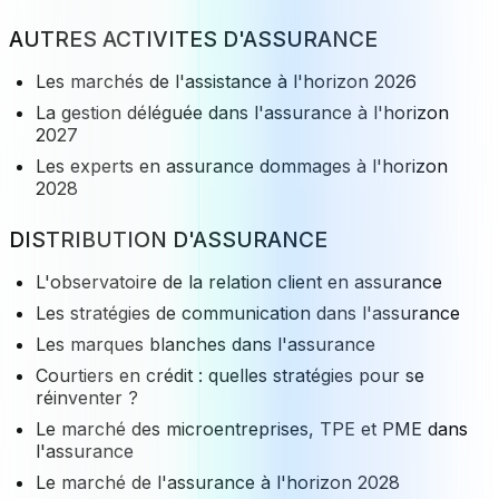
AUTRES ACTIVITES D'ASSURANCE
Les marchés de l'assistance à l'horizon 2026
La gestion déléguée dans l'assurance à l'horizon
2027
Les experts en assurance dommages à l'horizon
2028
DISTRIBUTION D'ASSURANCE
L'observatoire de la relation client en assurance
Les stratégies de communication dans l'assurance
Les marques blanches dans l'assurance
Courtiers en crédit : quelles stratégies pour se
réinventer ?
Le marché des microentreprises, TPE et PME dans
l'assurance
Le marché de l'assurance à l'horizon 2028