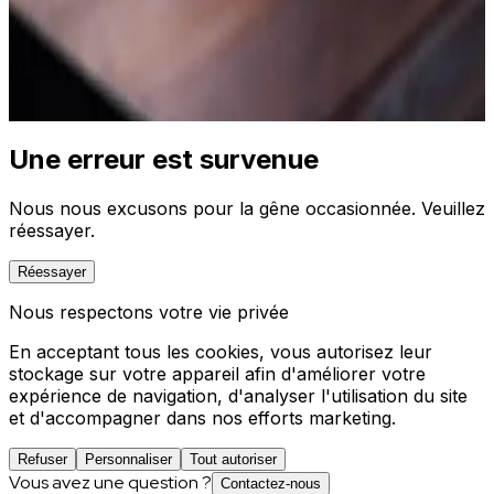
vidéos et des centaines d'articles) pour générer, par
simple prompt, des études de marché, analyses
concurrentielles et notes stratégiques.
Découvrez la solution
Une erreur est survenue
Nous nous excusons pour la gêne occasionnée. Veuillez
réessayer.
Réessayer
Nous respectons votre vie privée
En acceptant tous les cookies, vous autorisez leur
stockage sur votre appareil afin d'améliorer votre
expérience de navigation, d'analyser l'utilisation du site
et d'accompagner dans nos efforts marketing.
Refuser
Personnaliser
Tout autoriser
Vous avez une question ?
Contactez-nous