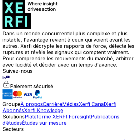
Dans un monde concurrentiel plus complexe et plus
instable, l'avantage revient à ceux qui voient avant les
autres. Xerfi décrypte les rapports de force, détecte les
ruptures et révèle les signaux qui comptent vraiment.
Pour comprendre les mouvements du marché, arbitrer
avec lucidité et décider avec un temps d'avance.
Suivez-nous
Paiement sécurisé
Groupe
À propos
Carrière
Médias
Xerfi Canal
Xerfi
Abonnés
Xerfi Knowledge
Solutions
Plateforme XERFI Foresight
Publications
d’études
Études sur mesure
Secteurs