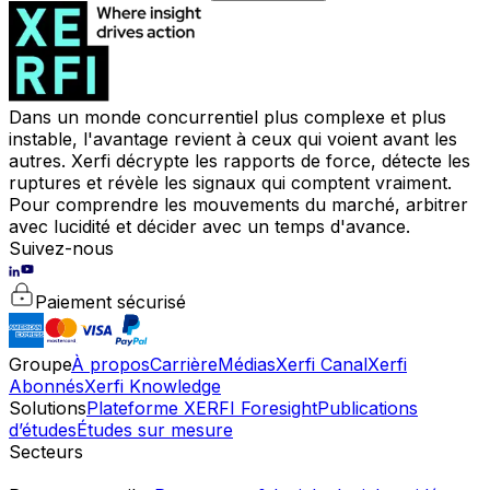
Dans un monde concurrentiel plus complexe et plus
instable, l'avantage revient à ceux qui voient avant les
autres. Xerfi décrypte les rapports de force, détecte les
ruptures et révèle les signaux qui comptent vraiment.
Pour comprendre les mouvements du marché, arbitrer
avec lucidité et décider avec un temps d'avance.
Suivez-nous
Paiement sécurisé
Groupe
À propos
Carrière
Médias
Xerfi Canal
Xerfi
Abonnés
Xerfi Knowledge
Solutions
Plateforme XERFI Foresight
Publications
d’études
Études sur mesure
Secteurs