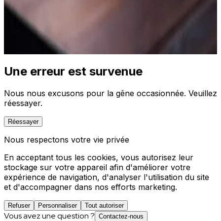
vidéos et des centaines d'articles) pour générer, par
simple prompt, des études de marché, analyses
concurrentielles et notes stratégiques.
Découvrez la solution
Une erreur est survenue
Nous nous excusons pour la gêne occasionnée. Veuillez
réessayer.
Réessayer
Nous respectons votre vie privée
En acceptant tous les cookies, vous autorisez leur
stockage sur votre appareil afin d'améliorer votre
expérience de navigation, d'analyser l'utilisation du site
et d'accompagner dans nos efforts marketing.
Refuser
Personnaliser
Tout autoriser
Vous avez une question ?
Contactez-nous